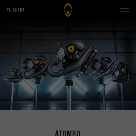
CERCA
ATOM80