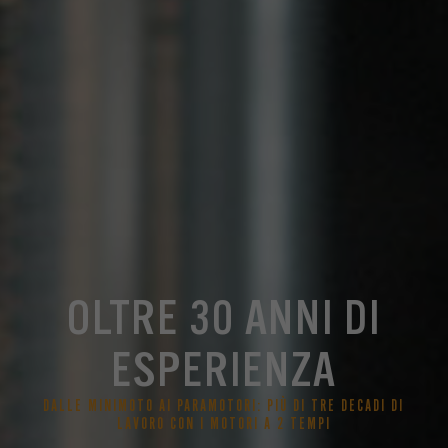
OLTRE 30 ANNI DI
ESPERIENZA
DALLE MINIMOTO AI PARAMOTORI: PIÙ DI TRE DECADI DI
LAVORO CON I MOTORI A 2 TEMPI