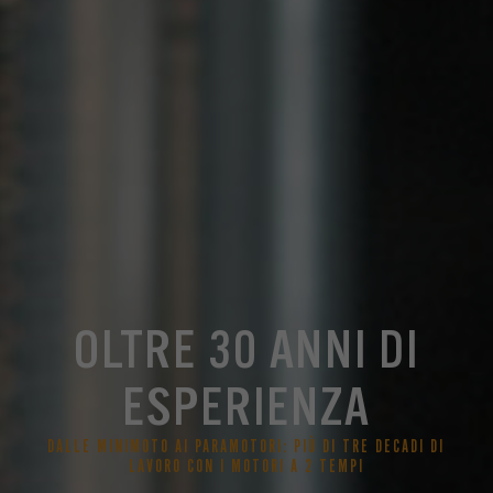
OLTRE 30 ANNI DI
ESPERIENZA
DALLE MINIMOTO AI PARAMOTORI: PIÙ DI TRE DECADI DI
LAVORO CON I MOTORI A 2 TEMPI