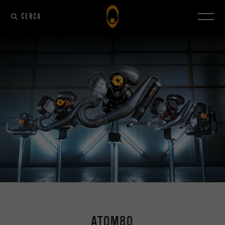
CERCA
ATOM80