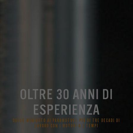
OLTRE 30 ANNI DI
ESPERIENZA
DALLE MINIMOTO AI PARAMOTORI: PIÙ DI TRE DECADI DI
LAVORO CON I MOTORI A 2 TEMPI