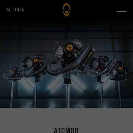
CERCA
ATOM80